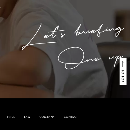
TO TOP
PRICE
FAQ
COMPANY
CONTACT