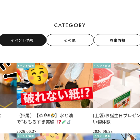
CATEGORY
イベント情報
その他
教室情報
イベント情報
イベント情報
き
（掛尾）【革命!!
】水と油
(上袋)お誕生日プレゼ
で”おもろすぎ実験”
い物体験
2026.06.27
2026.06.23
イベント情報
イベント情報