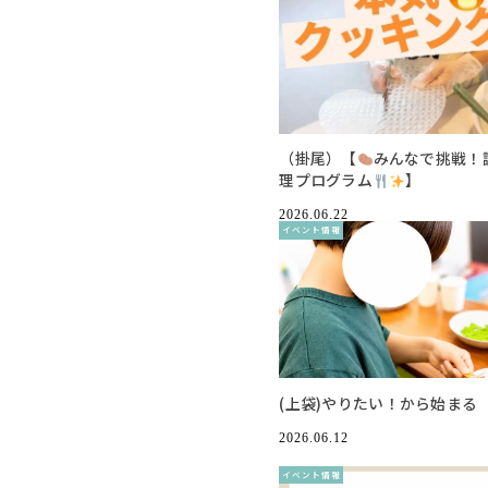
（掛尾）【
みんなで挑戦！
理プログラム
】
2026.06.22
イベント情報
(上袋)やりたい！から始まる
2026.06.12
イベント情報