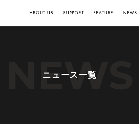
ABOUT US
SUPPORT
FEATURE
NEWS
NEWS
ニュース一覧