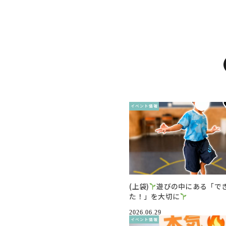
イベント情報
(上袋)
遊びの中にある「で
た！」を大切に
2026.06.29
イベント情報