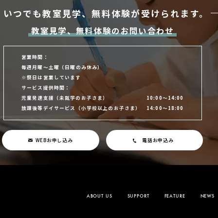
いつでも教室見学、
無料体験が受けられます。
教室見学、無料体験のお問い合わせ
営業時間：
毎週月曜～土曜
（日曜のみ休み）
※祭日は営業しています
サービス提供時間：
児童発達支援
（未就学のお子さま）
10:00～14:00
放課後等デイサービス
（小学校以上のお子さま）
14:00～18:00
WEBお申し込み
電話お申込み
ABOUT US
SUPPORT
FEATURE
NEWS