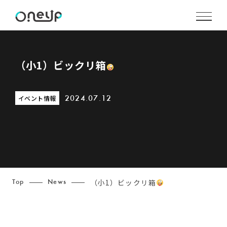
（小1）ビックリ箱
イベント情報
2024.07.12
（小1）ビックリ箱
Top
News