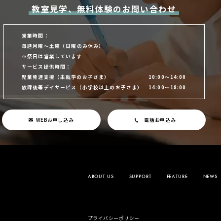
教室見学、無料体験のお問い合わせ
営業時間：
毎週月曜～土曜
（日曜のみ休み）
※祭日は営業しています
サービス提供時間：
児童発達支援
（未就学のお子さま）
10:00～14:00
放課後等デイサービス
（小学校以上のお子さま）
14:00～18:00
WEBお申し込み
電話お申込み
ABOUT US
SUPPORT
FEATURE
NEWS
プライバシーポリシー