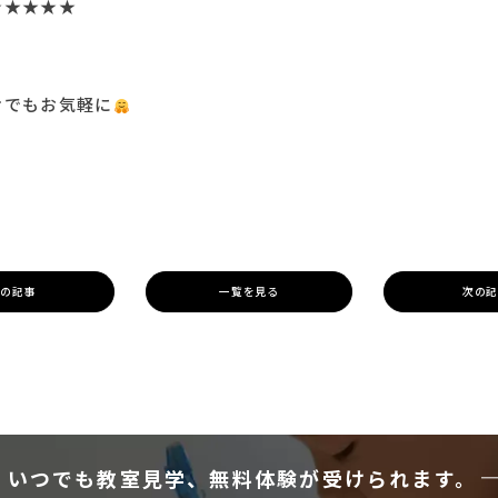
★★★★★
けでもお気軽に
の記事
一覧を見る
次の
いつでも教室見学、
無料体験が受けられます。