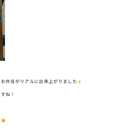
なお弁当がリアルに出来上がりました
ですね！
？