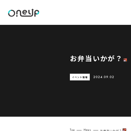
お弁当いかが？
イベント情報
2024.09.02
Top
News
お弁当いかが？