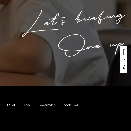
TO TOP
PRICE
FAQ
COMPANY
CONTACT