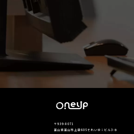
〒939-8071
富山県富山市上袋605それいゆｉビル3-Ｂ