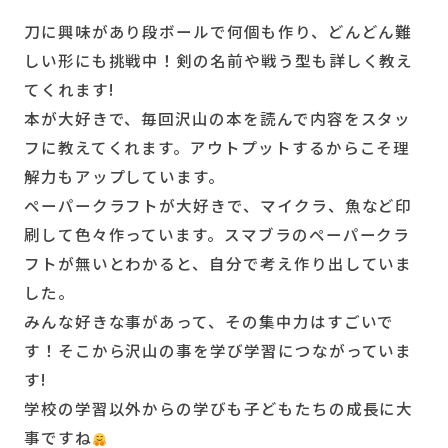
刀に興味があり段ボールで何個も作り、どんどん難
しい形にも挑戦中！剣の名前や戦う型も詳しく教え
てくれます!
本が大好きで、毎回沢山の本を読んで内容をスタッ
フに教えてくれます。アウトプットするからこそ理
解力もアップしています。
ペーパークラフトが大好きで、マイクラ、魚など印
刷して色々作っています。スマブラのペーパークラ
フトが無いとわかると、自分で考え作り出していま
した。
みんな好きな事があって、その集中力はすごいで
す！そこから沢山の事を学び学習につながっていま
す!
学校の学習以外からの学びも子どもたちの成長に大
事ですね