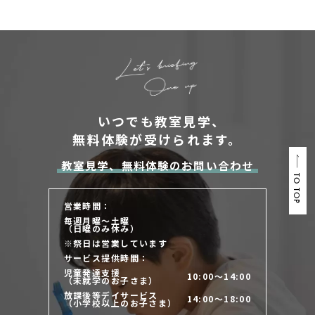
いつでも教室見学、
無料体験が受けられます。
教室見学、無料体験のお問い合わせ
TO TOP
営業時間：
毎週月曜～土曜
（日曜のみ休み）
※祭日は営業しています
サービス提供時間：
児童発達支援
10:00～14:00
（未就学のお子さま）
放課後等デイサービス
14:00～18:00
（小学校以上のお子さま）