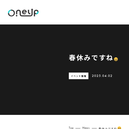
春休みですね
イベント情報
2025.04.02
Top
News
春休みですね