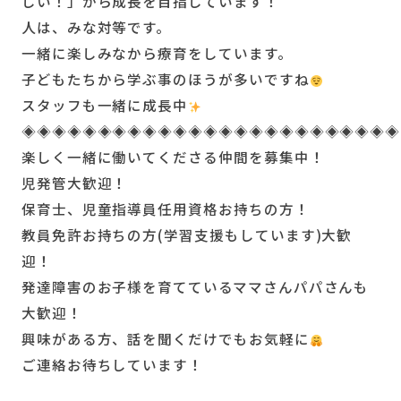
しい！」から成長を目指しています！
人は、みな対等です。
一緒に楽しみなから療育をしています。
子どもたちから学ぶ事のほうが多いですね
スタッフも一緒に成長中
◈◈◈◈◈◈◈◈◈◈◈◈◈◈◈◈◈◈◈◈◈◈◈◈◈
楽しく一緒に働いてくださる仲間を募集中！
児発管大歓迎！
保育士、児童指導員任用資格お持ちの方！
教員免許お持ちの方(学習支援もしています)大歓
迎！
発達障害のお子様を育てているママさんパパさんも
大歓迎！
興味がある方、話を聞くだけでもお気軽に
ご連絡お待ちしています！