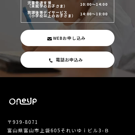
児童発達支援
10:00～14:00
（未就学のお子さま）
放課後等デイサービス
14:00～18:00
（小学校以上のお子さま）
WEBお申し込み
電話お申込み
〒939-8071
富山県富山市上袋605それいゆｉビル3-Ｂ