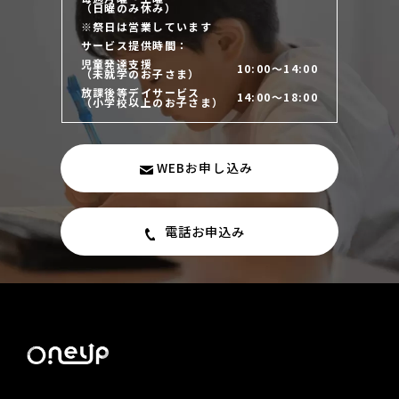
（日曜のみ休み）
※祭日は営業しています
サービス提供時間：
児童発達支援
10:00～14:00
（未就学のお子さま）
放課後等デイサービス
14:00～18:00
（小学校以上のお子さま）
WEBお申し込み
電話お申込み