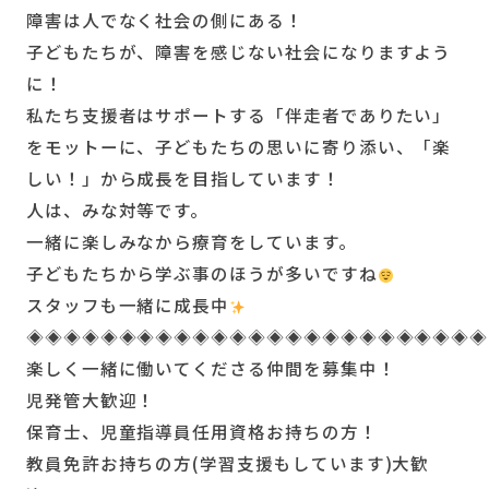
障害は人でなく社会の側にある！
子どもたちが、障害を感じない社会になりますよう
に！
私たち支援者はサポートする「伴走者でありたい」
をモットーに、子どもたちの思いに寄り添い、「楽
しい！」から成長を目指しています！
人は、みな対等です。
一緒に楽しみなから療育をしています。
子どもたちから学ぶ事のほうが多いですね
スタッフも一緒に成長中
◈◈◈◈◈◈◈◈◈◈◈◈◈◈◈◈◈◈◈◈◈◈◈◈◈
楽しく一緒に働いてくださる仲間を募集中！
児発管大歓迎！
保育士、児童指導員任用資格お持ちの方！
教員免許お持ちの方(学習支援もしています)大歓