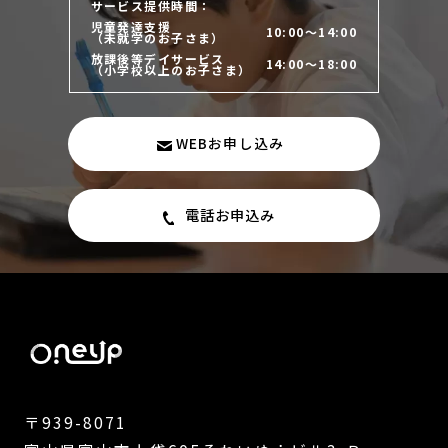
サービス提供時間：
児童発達支援
10:00～14:00
（未就学のお子さま）
放課後等デイサービス
14:00～18:00
（小学校以上のお子さま）
WEBお申し込み
電話お申込み
〒939-8071