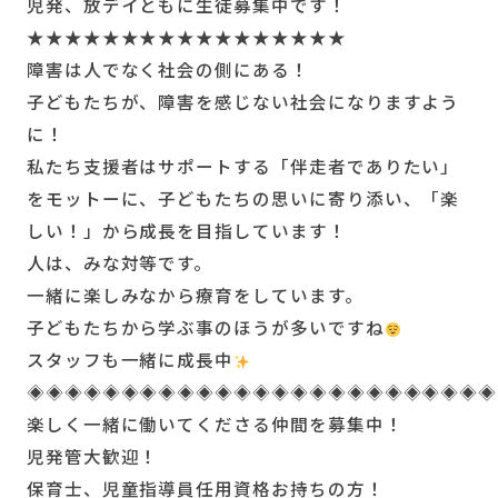
児発、放デイともに生徒募集中です！
★★★★★★★★★★★★★★★★★
障害は人でなく社会の側にある！
子どもたちが、障害を感じない社会になりますよう
に！
私たち支援者はサポートする「伴走者でありたい」
をモットーに、子どもたちの思いに寄り添い、「楽
しい！」から成長を目指しています！
人は、みな対等です。
一緒に楽しみなから療育をしています。
子どもたちから学ぶ事のほうが多いですね
スタッフも一緒に成長中
◈◈◈◈◈◈◈◈◈◈◈◈◈◈◈◈◈◈◈◈◈◈◈◈◈
楽しく一緒に働いてくださる仲間を募集中！
児発管大歓迎！
保育士、児童指導員任用資格お持ちの方！