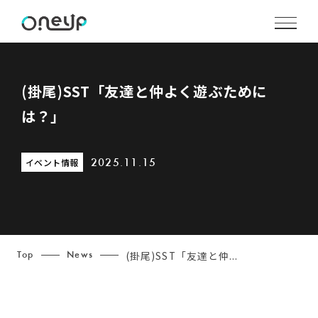
(掛尾)SST「友達と仲よく遊ぶために
は？」
イベント情報
2025.11.15
(掛尾)SST「友達と仲...
Top
News