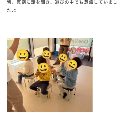
皆、真剣に話を聞き、遊びの中でも意識していまし
たよ。