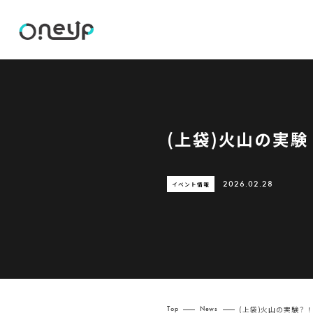
(上袋)火山の実験
イベント情報
2026.02.28
(上袋)火山の実験？
Top
News