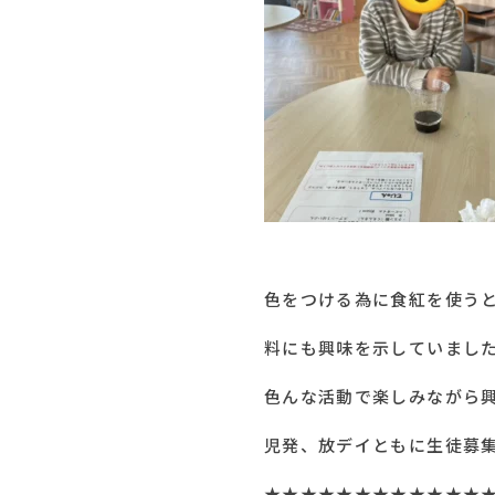
色をつける為に食紅を使う
料にも興味を示していまし
色んな活動で楽しみながら興味や関心、知識を
児発、放デイともに生徒募
★★★★★★★★★★★★