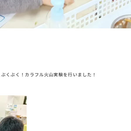
、ぶくぶく！カラフル火山実験を行いました！