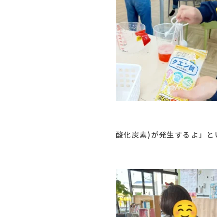
酸化炭素)が発生するよ」