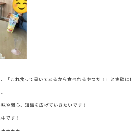
と、「これ食って書いてあるから食べれるやつだ！」と実験に
た。
広げていきたいです！――――――――――――――――――――――――――
集中です！
★★★★★