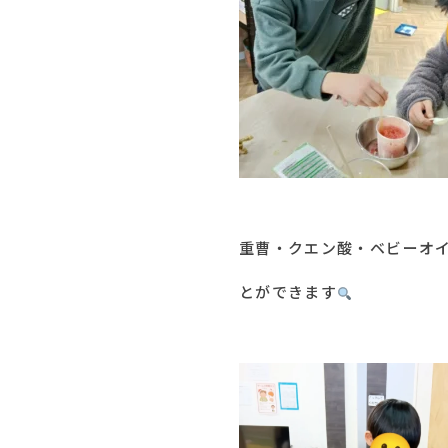
重曹・クエン酸・ベビーオ
とができます
️