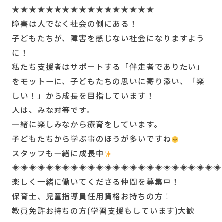
★★★★★★★★★★★★★★★★★
障害は人でなく社会の側にある！
子どもたちが、障害を感じない社会になりますよう
に！
私たち支援者はサポートする「伴走者でありたい」
をモットーに、子どもたちの思いに寄り添い、「楽
しい！」から成長を目指しています！
人は、みな対等です。
一緒に楽しみなから療育をしています。
子どもたちから学ぶ事のほうが多いですね
スタッフも一緒に成長中
◈◈◈◈◈◈◈◈◈◈◈◈◈◈◈◈◈◈◈◈◈◈◈◈◈
楽しく一緒に働いてくださる仲間を募集中！
保育士、児童指導員任用資格お持ちの方！
教員免許お持ちの方(学習支援もしています)大歓