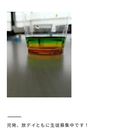
――――――――――――――――――――――――――
児発、放デイともに生徒募集中です！