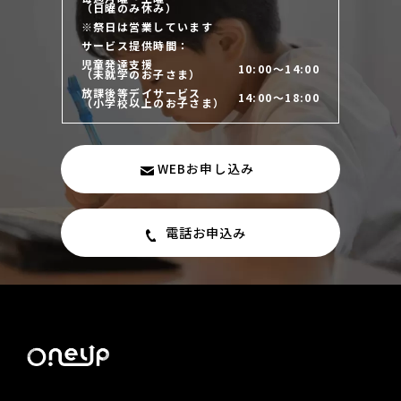
（日曜のみ休み）
※祭日は営業しています
サービス提供時間：
児童発達支援
10:00～14:00
（未就学のお子さま）
放課後等デイサービス
14:00～18:00
（小学校以上のお子さま）
WEBお申し込み
電話お申込み