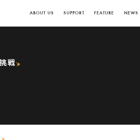
ABOUT US
SUPPORT
FEATURE
NEWS
挑戦
戦