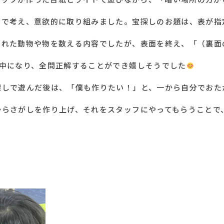
分で考え、意欲的に取り組みました。宝探しのお題は、表が指
された動物や物を数える内容でしたが、表面を終え、「（裏面
夢中になり、全問正解することができ嬉しそうでした
探しで遊んだ後は、「僕も作りたい！」と、一から自分でおた
からさがしを作り上げ、それをスタッフにやってもらうことで