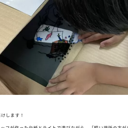
届けします！
タッフが作った台紙とライトで遊びながら、「暗い場所の方が