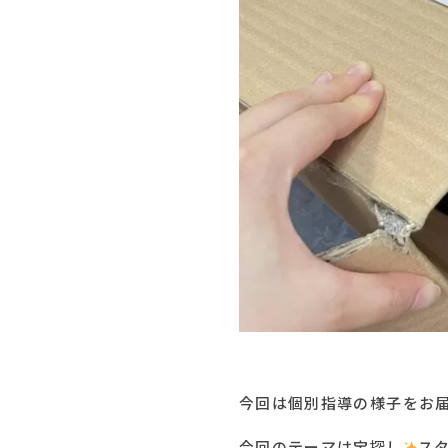
今回は個別指導の様子をお
今回のテーマは宝探し
ス