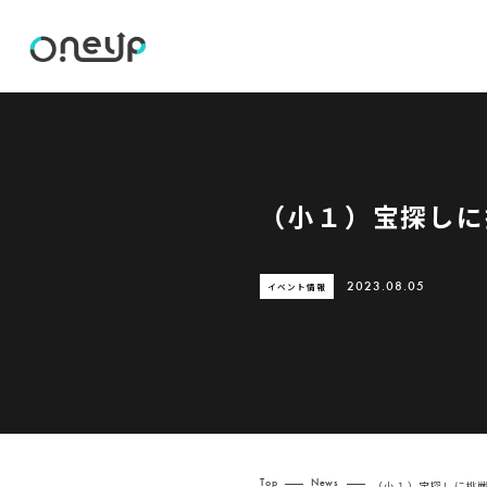
（小１）宝探しに
イベント情報
2023.08.05
Top
News
（小１）宝探しに挑