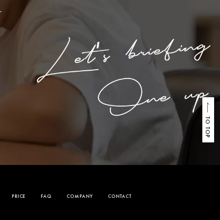
TO TOP
PRICE
FAQ
COMPANY
CONTACT