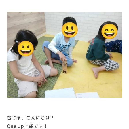
皆さま、こんにちは！
One Up上袋です！