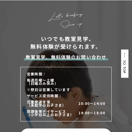
いつでも教室見学、
無料体験が受けられます。
教室見学、無料体験のお問い合わせ
TO TOP
営業時間：
毎週月曜～土曜
（日曜のみ休み）
※祭日は営業しています
サービス提供時間：
児童発達支援
10:00～14:00
（未就学のお子さま）
放課後等デイサービス
14:00～18:00
（小学校以上のお子さま）