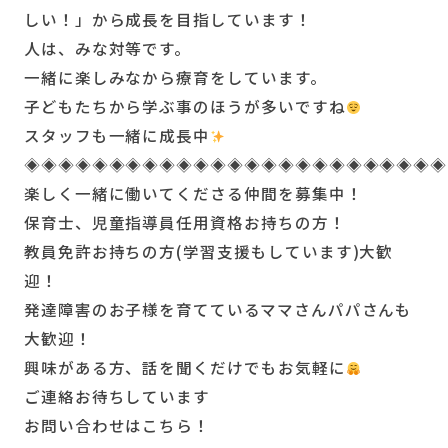
しい！」から成長を目指しています！
人は、みな対等です。
一緒に楽しみなから療育をしています。
子どもたちから学ぶ事のほうが多いですね
スタッフも一緒に成長中
◈◈◈◈◈◈◈◈◈◈◈◈◈◈◈◈◈◈◈◈◈◈◈◈◈
楽しく一緒に働いてくださる仲間を募集中！
保育士、児童指導員任用資格お持ちの方！
教員免許お持ちの方(学習支援もしています)大歓
迎！
発達障害のお子様を育てているママさんパパさんも
大歓迎！
興味がある方、話を聞くだけでもお気軽に
ご連絡お待ちしています
お問い合わせはこちら！