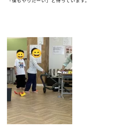
「僕もやりたーい」と待っています。