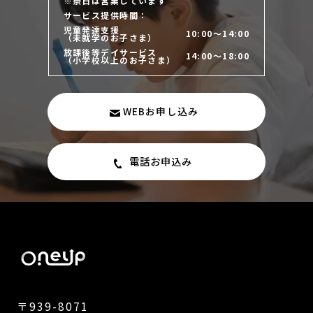
※祭日は営業しています
サービス提供時間：
児童発達支援
10:00～14:00
（未就学のお子さま）
放課後等デイサービス
14:00～18:00
（小学校以上のお子さま）
WEBお申し込み
電話お申込み
〒939-8071