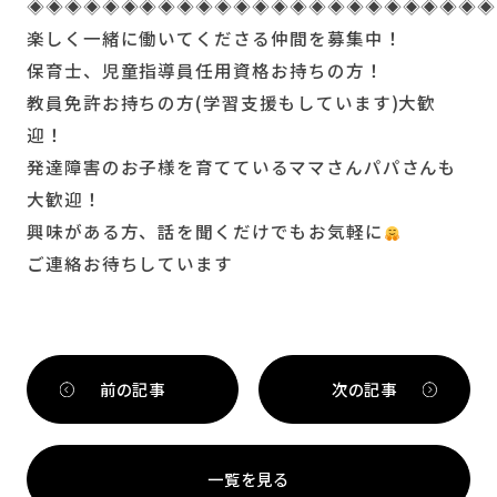
◈◈◈◈◈◈◈◈◈◈◈◈◈◈◈◈◈◈◈◈◈◈◈◈◈
楽しく一緒に働いてくださる仲間を募集中！
保育士、児童指導員任用資格お持ちの方！
教員免許お持ちの方(学習支援もしています)大歓
迎！
発達障害のお子様を育てているママさんパパさんも
大歓迎！
興味がある方、話を聞くだけでもお気軽に
ご連絡お待ちしています
前の記事
次の記事
一覧を見る