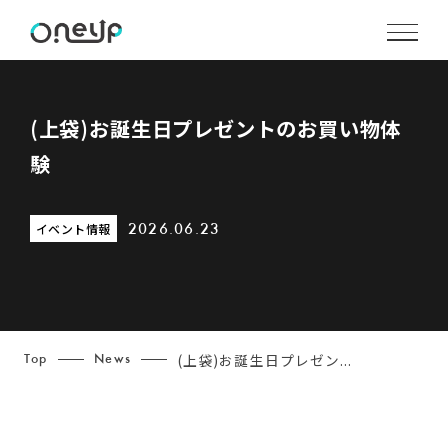
(上袋)お誕生日プレゼントのお買い物体
験
イベント情報
2026.06.23
(上袋)お誕生日プレゼン...
Top
News