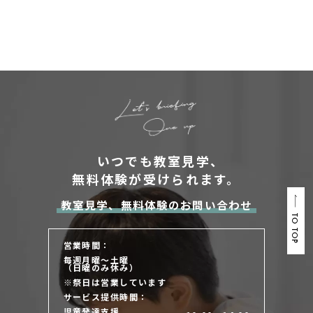
いつでも教室見学、
無料体験が受けられます。
教室見学、無料体験のお問い合わせ
TO TOP
営業時間：
毎週月曜～土曜
（日曜のみ休み）
※祭日は営業しています
サービス提供時間：
児童発達支援