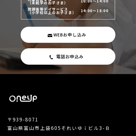
10:00～14:00
（未就学のお子さま）
放課後等デイサービス
14:00～18:00
（小学校以上のお子さま）
WEBお申し込み
電話お申込み
〒939-8071
富山県富山市上袋605それいゆｉビル3-Ｂ