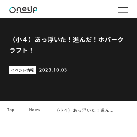
（小４）あっ浮いた！進んだ！ホバーク
ラフト！
イベント情報
2023.10.03
（小４）あっ浮いた！進ん...
Top
News