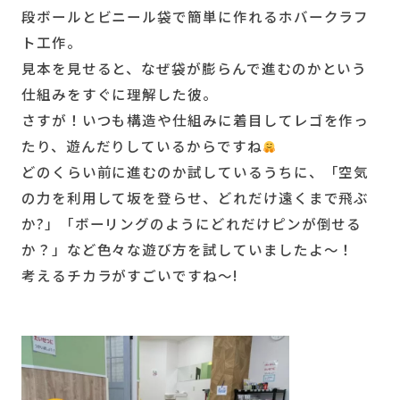
段ボールとビニール袋で簡単に作れるホバークラフ
ト工作。
見本を見せると、なぜ袋が膨らんで進むのかという
仕組みをすぐに理解した彼。
さすが！いつも構造や仕組みに着目してレゴを作っ
たり、遊んだりしているからですね
どのくらい前に進むのか試しているうちに、「空気
の力を利用して坂を登らせ、どれだけ遠くまで飛ぶ
か?」「ボーリングのようにどれだけピンが倒せる
か？」など色々な遊び方を試していましたよ～！
考えるチカラがすごいですね～!