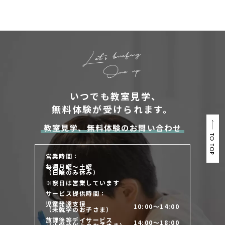
いつでも教室見学、
無料体験が受けられます。
教室見学、無料体験のお問い合わせ
TO TOP
営業時間：
毎週月曜～土曜
（日曜のみ休み）
※祭日は営業しています
サービス提供時間：
児童発達支援
10:00～14:00
（未就学のお子さま）
放課後等デイサービス
14:00～18:00