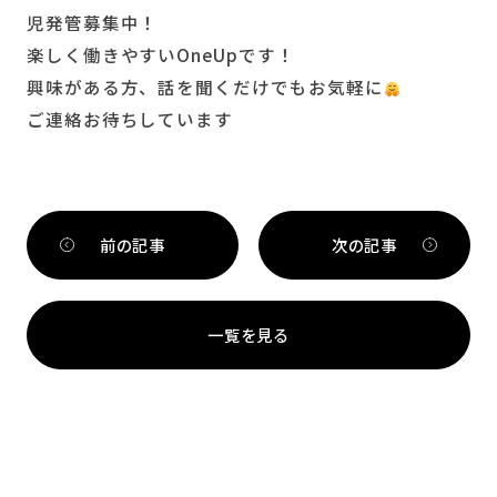
児発管募集中！
楽しく働きやすいOneUpです！
興味がある方、話を聞くだけでもお気軽に
ご連絡お待ちしています
前の記事
次の記事
一覧を見る