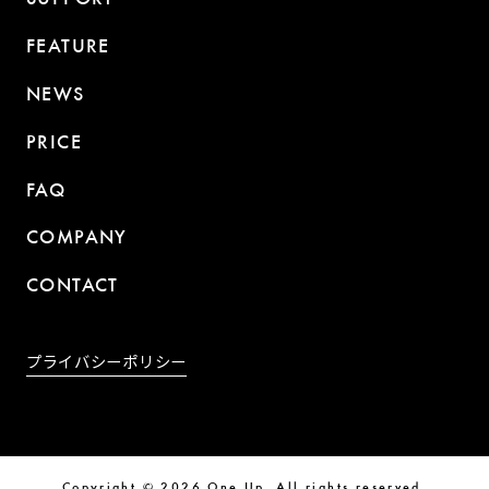
SUPPORT
FEATURE
NEWS
PRICE
FAQ
COMPANY
CONTACT
プライバシーポリシー
Copyright © 2026 One Up. All rights reserved.