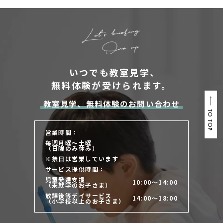
いつでも教室見学、
無料体験が受けられます。
教室見学、無料体験のお問い合わせ
TO TOP
営業時間：
毎週月曜～土曜
（日曜のみ休み）
※祭日は営業しています
サービス提供時間：
児童発達支援
10:00～14:00
（未就学のお子さま）
放課後等デイサービス
14:00～18:00
（小学校以上のお子さま）