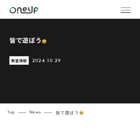
皆で遊ぼう
教室情報
2024.10.29
皆で遊ぼう
Top
News